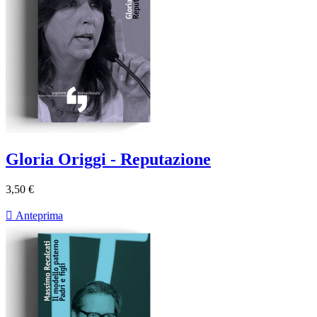
Gloria Origgi - Reputazione
3,50 €

Anteprima