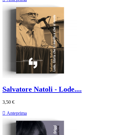
Salvatore Natoli - Lode....
3,50 €

Anteprima