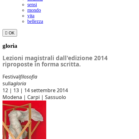
sensi
mondo
vita
bellezza

OK
gloria
Lezioni magistrali dall'edizione 2014
riproposte in forma scritta.
Festival
filosofia
sulla
gloria
12 | 13 | 14 settembre 2014
Modena | Carpi | Sassuolo