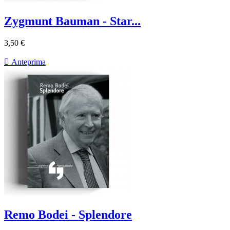
Zygmunt Bauman - Star...
3,50 €

Anteprima
Remo Bodei - Splendore