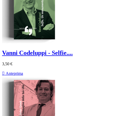
Vanni Codeluppi - Selfie....
3,50 €

Anteprima