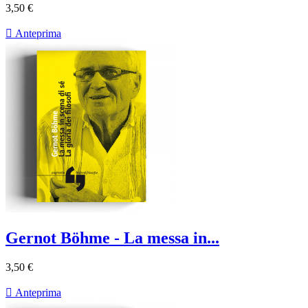
3,50 €

Anteprima
Gernot Böhme - La messa in...
3,50 €

Anteprima