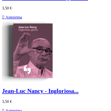
3,50 €

Anteprima
Jean-Luc Nancy - Ingloriosa...
3,50 €

Anteprima