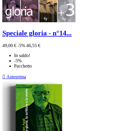
Speciale gloria - n°14...
49,00 €
-5%
46,55 €
In saldo!
-5%
Pacchetto

Anteprima