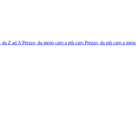
 da Z ad A
Prezzo, da meno caro a più caro
Prezzo, da più caro a men