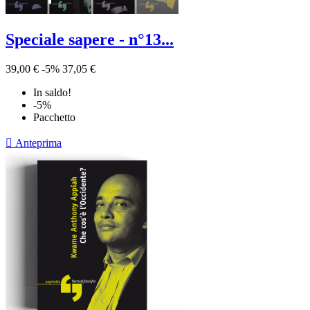
Speciale sapere - n°13...
39,00 €
-5%
37,05 €
In saldo!
-5%
Pacchetto

Anteprima