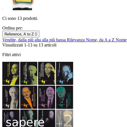
Ci sono 13 prodotti.
Ordina per:
Reference, A to Z

Vendite, dalla più alta alla più bassa
Rilevanza
Nome, da A a Z
Nome,
Visualizzati 1-13 su 13 articoli
Filtri attivi