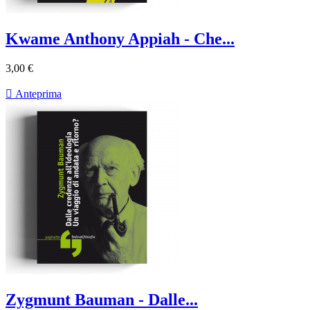
Kwame Anthony Appiah - Che...
3,00 €

Anteprima
Zygmunt Bauman - Dalle...