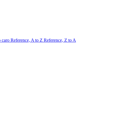
o caro
Reference, A to Z
Reference, Z to A