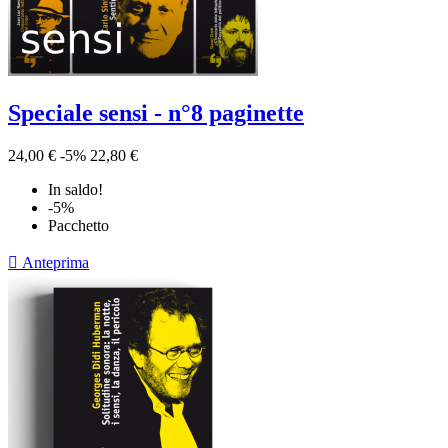
Speciale sensi - n°8 paginette
24,00 €
-5%
22,80 €
In saldo!
-5%
Pacchetto

Anteprima