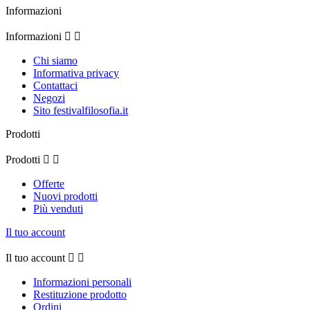
Informazioni
Informazioni


Chi siamo
Informativa privacy
Contattaci
Negozi
Sito festivalfilosofia.it
Prodotti
Prodotti


Offerte
Nuovi prodotti
Più venduti
Il tuo account
Il tuo account


Informazioni personali
Restituzione prodotto
Ordini