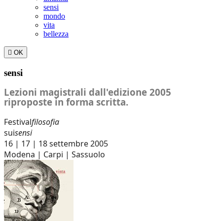
sensi
mondo
vita
bellezza

OK
sensi
Lezioni magistrali dall'edizione 2005
riproposte in forma scritta.
Festival
filosofia
sui
sensi
16 | 17 | 18 settembre 2005
Modena | Carpi | Sassuolo