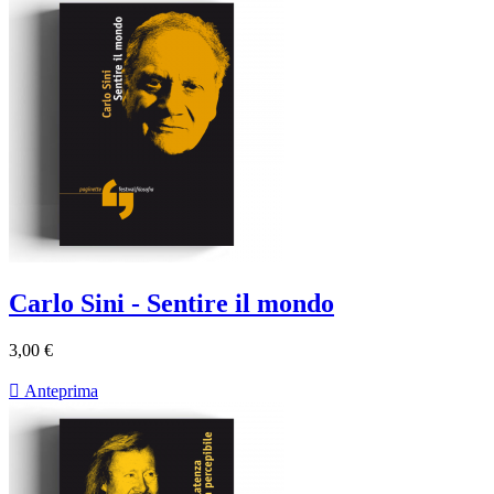
Carlo Sini - Sentire il mondo
3,00 €

Anteprima