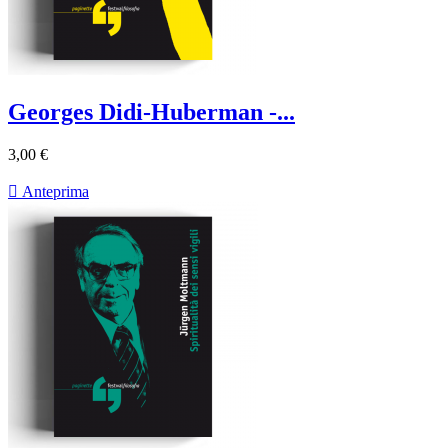
Georges Didi-Huberman -...
3,00 €

Anteprima