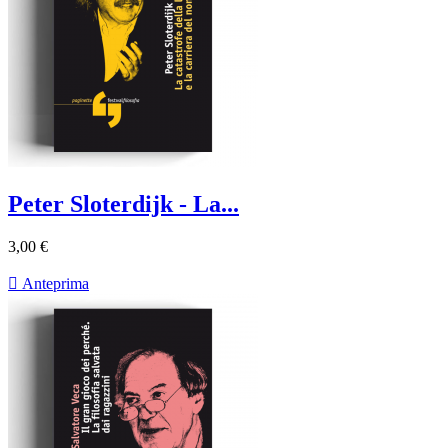
Peter Sloterdijk - La...
3,00 €

Anteprima