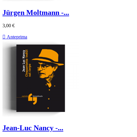
Jürgen Moltmann -...
3,00 €

Anteprima
Jean-Luc Nancy -...