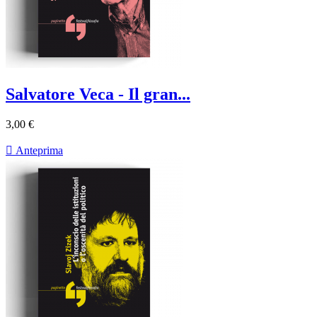
Salvatore Veca - Il gran...
3,00 €

Anteprima