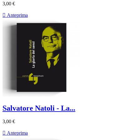
3,00 €

Anteprima
Salvatore Natoli - La...
3,00 €

Anteprima