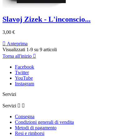
Slavoj Zizek - L'inconscio...
3,00 €

Anteprima
Visualizzati 1-9 su 9 articoli
Torna all'inizio

Facebook
Twitter
YouTube
Instagram
Servizi
Servizi


Consegna
Condizioni generali di vendita
Metodi di pagamento
Resi e rimborsi