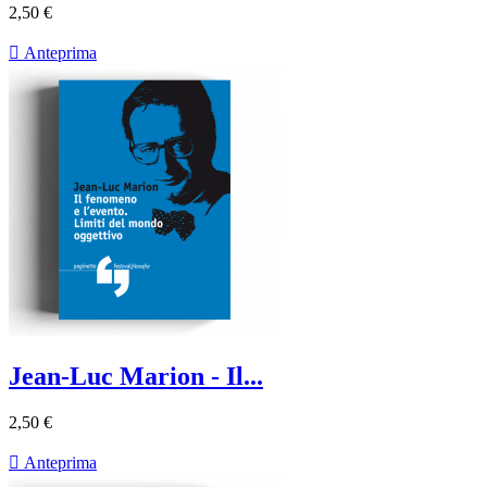
2,50 €

Anteprima
Jean-Luc Marion - Il...
2,50 €

Anteprima