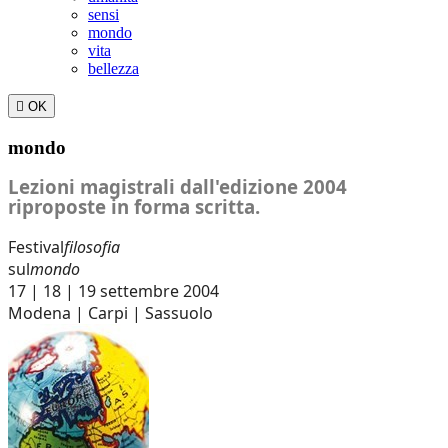
sensi
mondo
vita
bellezza

OK
mondo
Lezioni magistrali dall'edizione 2004
riproposte in forma scritta.
Festival
filosofia
sul
mondo
17 | 18 | 19 settembre 2004
Modena | Carpi | Sassuolo