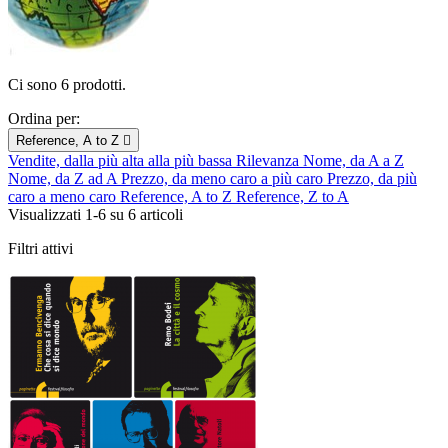
Ci sono 6 prodotti.
Ordina per:
Reference, A to Z

Vendite, dalla più alta alla più bassa
Rilevanza
Nome, da A a Z
Nome, da Z ad A
Prezzo, da meno caro a più caro
Prezzo, da più
caro a meno caro
Reference, A to Z
Reference, Z to A
Visualizzati 1-6 su 6 articoli
Filtri attivi