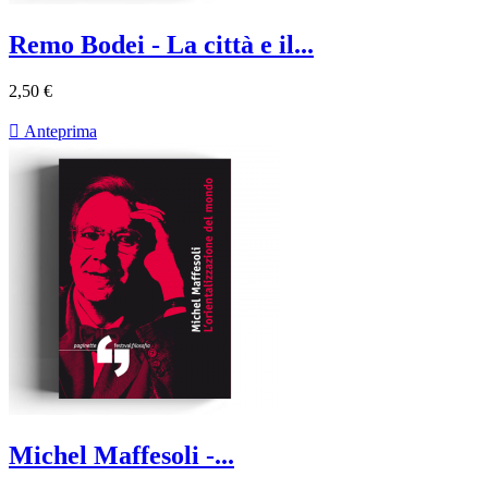
Remo Bodei - La città e il...
2,50 €

Anteprima
Michel Maffesoli -...