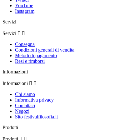
YouTube
Instagram
Servizi
Servizi


Consegna
Condizioni generali di vendita
Metodi di pagamento
Resi e rimborsi
Informazioni
Informazioni


Chi siamo
Informativa privacy
Contattaci
Negozi
Sito festivalfilosofia.it
Prodotti
Prodotti

