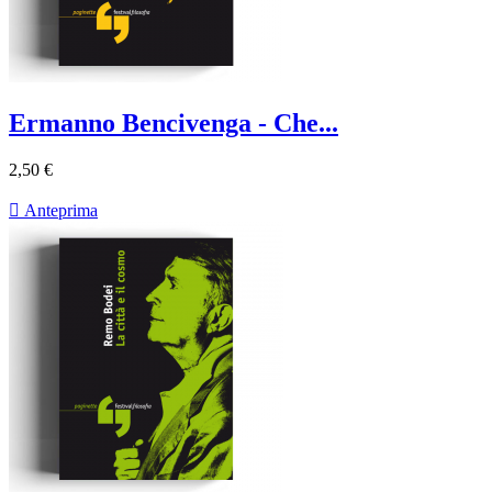
Ermanno Bencivenga - Che...
2,50 €

Anteprima