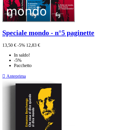
Speciale mondo - n°5 paginette
13,50 €
-5%
12,83 €
In saldo!
-5%
Pacchetto

Anteprima