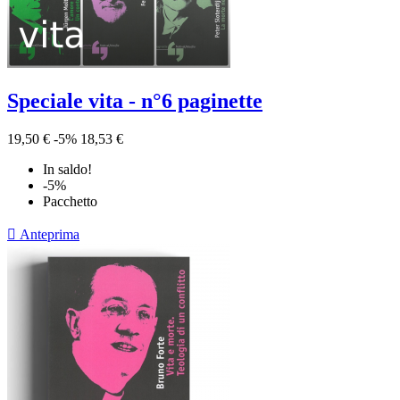
Speciale vita - n°6 paginette
19,50 €
-5%
18,53 €
In saldo!
-5%
Pacchetto

Anteprima