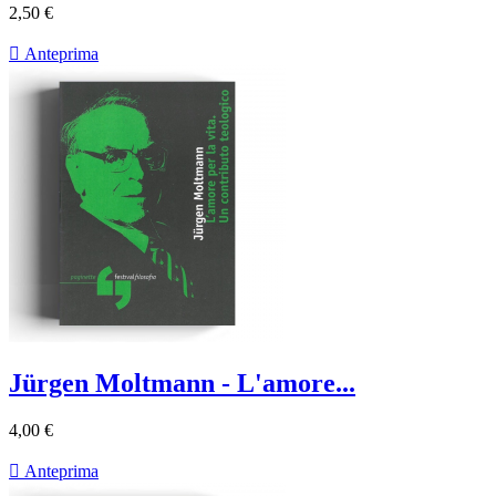
2,50 €

Anteprima
Jürgen Moltmann - L'amore...
4,00 €

Anteprima