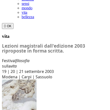
sensi
mondo
vita
bellezza

OK
vita
Lezioni magistrali dall'edizione 2003
riproposte in forma scritta.
Festival
filosofia
sulla
vita
19 | 20 | 21 settembre 2003
Modena | Carpi | Sassuolo