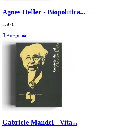
Agnes Heller - Biopolitica...
2,50 €

Anteprima
Gabriele Mandel - Vita...