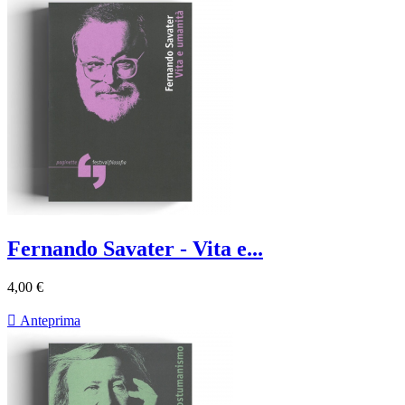
Fernando Savater - Vita e...
4,00 €

Anteprima