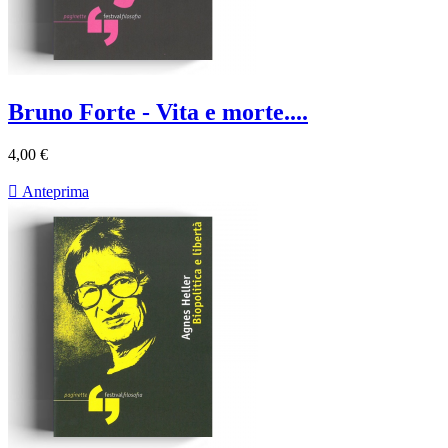
Bruno Forte - Vita e morte....
4,00 €

Anteprima