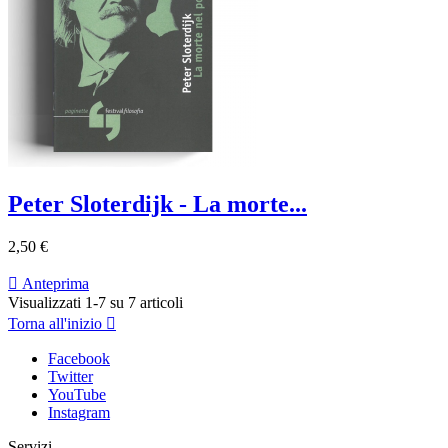
Peter Sloterdijk - La morte...
2,50 €

Anteprima
Visualizzati 1-7 su 7 articoli
Torna all'inizio

Facebook
Twitter
YouTube
Instagram
Servizi