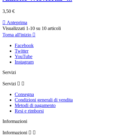
3,50 €

Anteprima
Visualizzati 1-10 su 10 articoli
Torna all'inizio

Facebook
Twitter
YouTube
Instagram
Servizi
Servizi


Consegna
Condizioni generali di vendita
Metodi di pagamento
Resi e rimborsi
Informazioni
Informazioni

