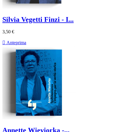
Silvia Vegetti Finzi - I...
3,50 €

Anteprima
Annette Wieviorka -...