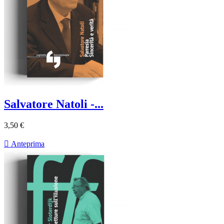
Salvatore Natoli -...
3,50 €

Anteprima