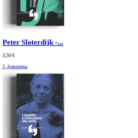
Peter Sloterdijk -...
3,50 €

Anteprima