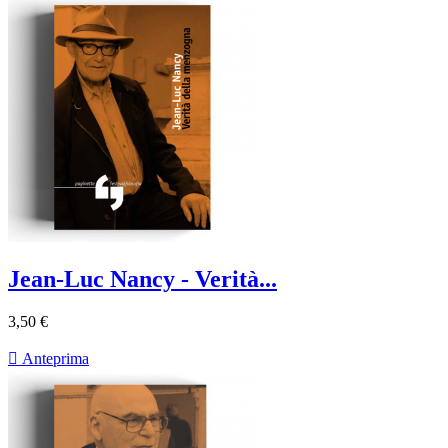
Jean-Luc Nancy - Verità...
3,50 €

Anteprima