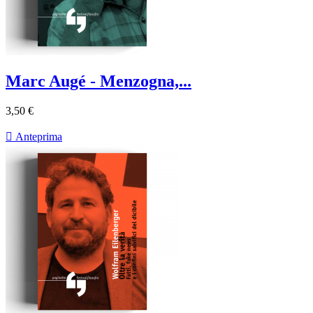
Marc Augé - Menzogna,...
3,50 €

Anteprima