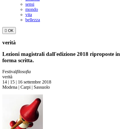
sensi
mondo
vita
bellezza

OK
verità
Lezioni magistrali dall'edizione 2018 riproposte in
forma scritta.
Festival
filosofia
verità
14 | 15 | 16 settembre 2018
Modena | Carpi | Sassuolo