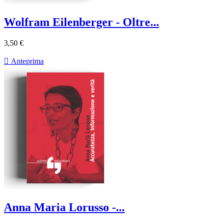
Wolfram Eilenberger - Oltre...
3,50 €

Anteprima
Anna Maria Lorusso -...