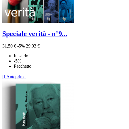
Speciale verità - n°9...
31,50 €
-5%
29,93 €
In saldo!
-5%
Pacchetto

Anteprima