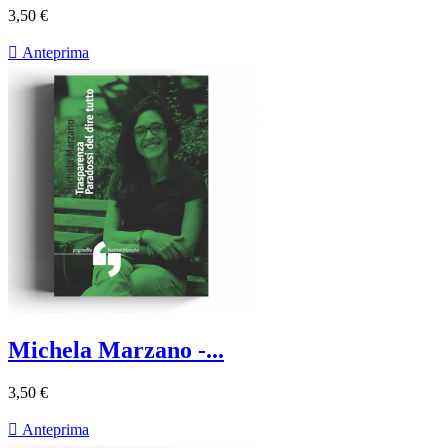
3,50 €

Anteprima
Michela Marzano -...
3,50 €

Anteprima