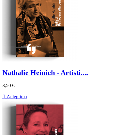
Nathalie Heinich - Artisti....
3,50 €

Anteprima