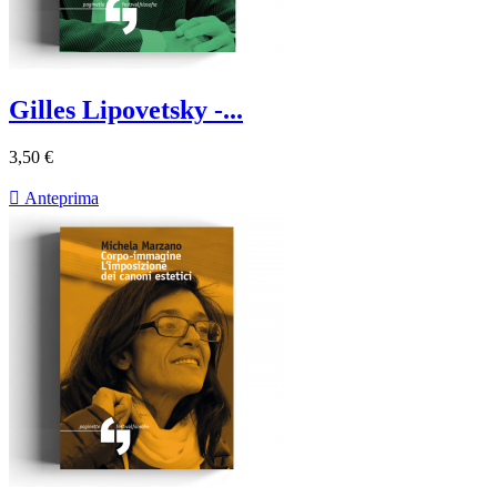
Gilles Lipovetsky -...
3,50 €

Anteprima