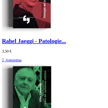
Rahel Jaeggi - Patologie...
3,50 €

Anteprima