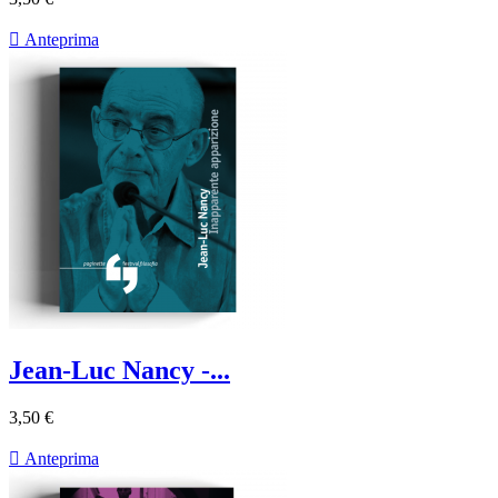

Anteprima
Jean-Luc Nancy -...
3,50 €

Anteprima