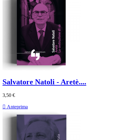
Salvatore Natoli - Aretè....
3,50 €

Anteprima