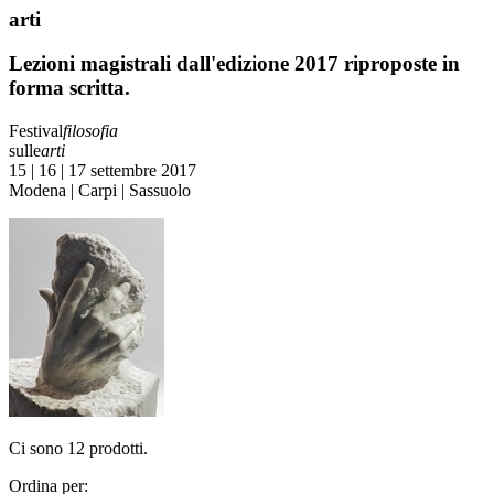
arti
Lezioni magistrali dall'edizione 2017 riproposte in
forma scritta.
Festival
filosofia
sulle
arti
15 | 16 | 17 settembre 2017
Modena | Carpi | Sassuolo
Ci sono 12 prodotti.
Ordina per: