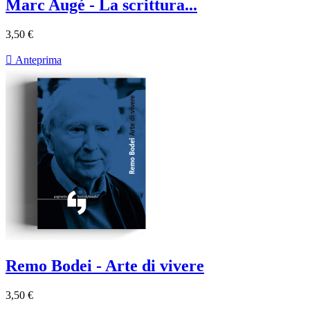
Marc Augé - La scrittura...
3,50 €

Anteprima
Remo Bodei - Arte di vivere
3,50 €