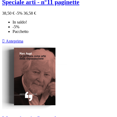
Speciale arti - n°11 paginette
38,50 €
-5%
36,58 €
In saldo!
-5%
Pacchetto

Anteprima