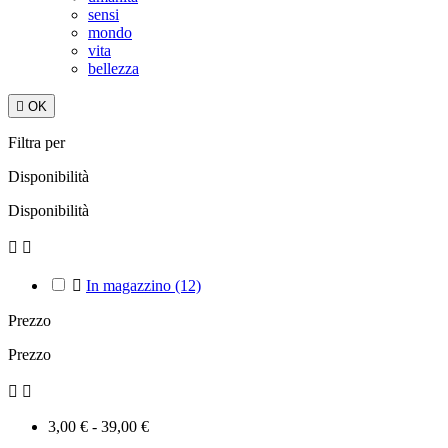
sensi
mondo
vita
bellezza

OK
Filtra per
Disponibilità
Disponibilità



In magazzino
(12)
Prezzo
Prezzo


3,00 € - 39,00 €