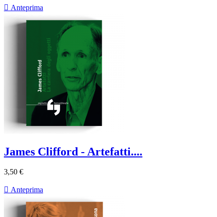

Anteprima
James Clifford - Artefatti....
3,50 €

Anteprima