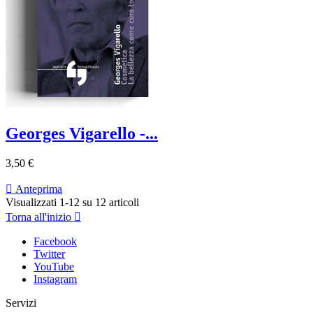
Georges Vigarello -...
3,50 €

Anteprima
Visualizzati 1-12 su 12 articoli
Torna all'inizio

Facebook
Twitter
YouTube
Instagram
Servizi