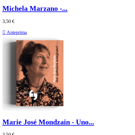
Michela Marzano -...
3,50 €

Anteprima
Marie José Mondzain - Uno...
3,50 €