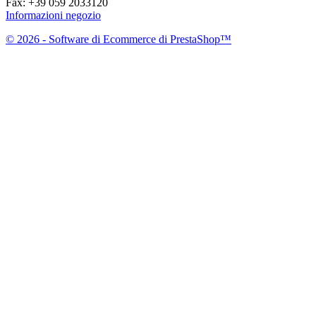
Fax:
+39 059 2033120
Informazioni negozio
© 2026 - Software di Ecommerce di PrestaShop™