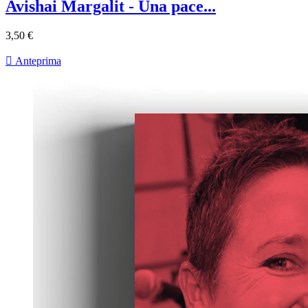
Avishai Margalit - Una pace...
3,50 €

Anteprima