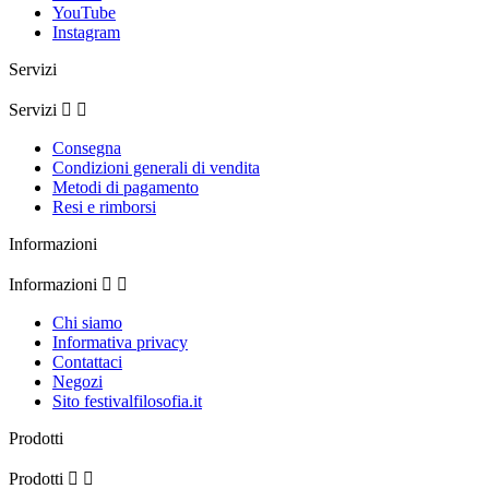
YouTube
Instagram
Servizi
Servizi


Consegna
Condizioni generali di vendita
Metodi di pagamento
Resi e rimborsi
Informazioni
Informazioni


Chi siamo
Informativa privacy
Contattaci
Negozi
Sito festivalfilosofia.it
Prodotti
Prodotti

