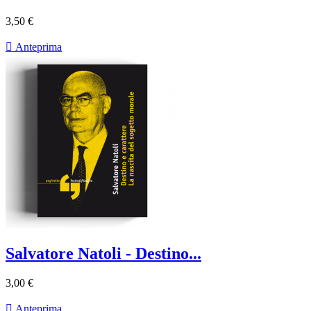
3,50 €

Anteprima
Salvatore Natoli - Destino...
3,00 €

Anteprima