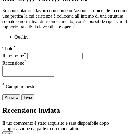
Se concepiamo il lavoro non come un’azione strumentale ma come
una pratica la cui esistenza è collocata all’interno di una struttura
sociale e normativa di riconoscimento, com’è possibile ripensare il
rapporto tra attività lavorativa e opera?
Quality:
*
Titolo
*
Il tuo nome
*
Recensione
*
Campi richiesti
Annulla
Invia
Recensione inviata
Il tuo commento è stato acquisito e sarà disponibile dopo
l'approvazione da parte di un moderatore.