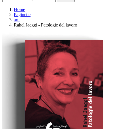
Home
Paginette
arti
Rahel Jaeggi - Patologie del lavoro