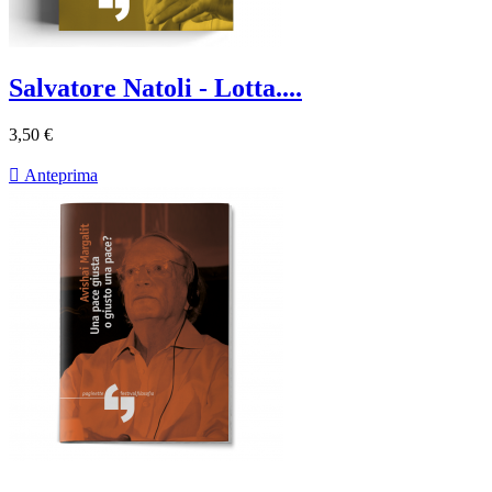
Salvatore Natoli - Lotta....
3,50 €

Anteprima