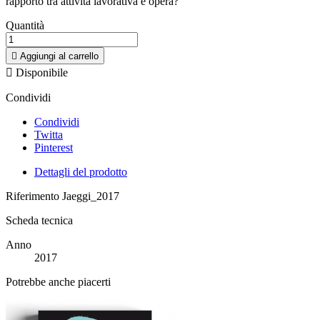
rapporto tra attività lavorativa e opera?
Quantità

Aggiungi al carrello

Disponibile
Condividi
Condividi
Twitta
Pinterest
Dettagli del prodotto
Riferimento
Jaeggi_2017
Scheda tecnica
Anno
2017
Potrebbe anche piacerti