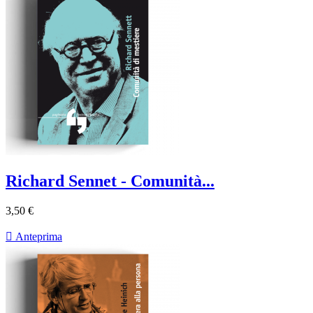
Richard Sennet - Comunità...
3,50 €

Anteprima