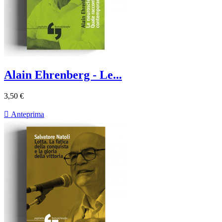
Alain Ehrenberg - Le...
3,50 €

Anteprima