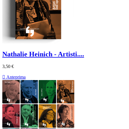
Nathalie Heinich - Artisti....
3,50 €

Anteprima