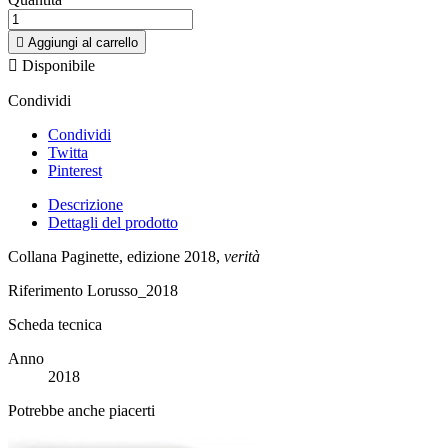

Aggiungi al carrello

Disponibile
Condividi
Condividi
Twitta
Pinterest
Descrizione
Dettagli del prodotto
Collana Paginette, edizione 2018,
verità
Riferimento
Lorusso_2018
Scheda tecnica
Anno
2018
Potrebbe anche piacerti