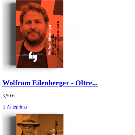
Wolfram Eilenberger - Oltre...
3,50 €

Anteprima