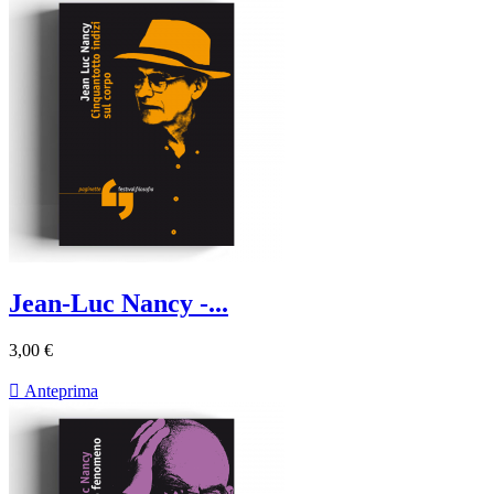
Jean-Luc Nancy -...
3,00 €

Anteprima