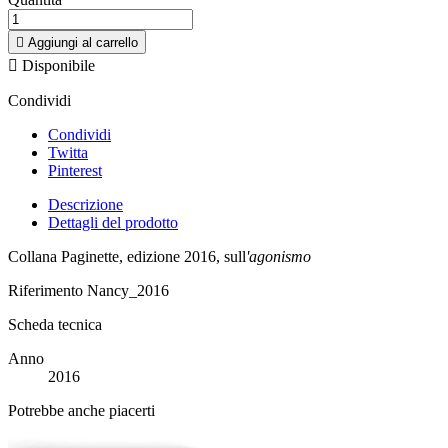

Aggiungi al carrello

Disponibile
Condividi
Condividi
Twitta
Pinterest
Descrizione
Dettagli del prodotto
Collana Paginette, edizione 2016, sull
'agonismo
Riferimento
Nancy_2016
Scheda tecnica
Anno
2016
Potrebbe anche piacerti