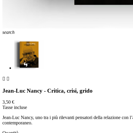
search


Jean-Luc Nancy - Critica, crisi, grido
3,50 €
Tasse incluse
Jean-Luc Nancy, uno tra i più rilevanti pensatori della relazione con l’
contemporaneo.
Quantità