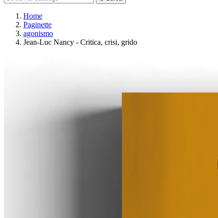
Home
Paginette
agonismo
Jean-Luc Nancy - Critica, crisi, grido