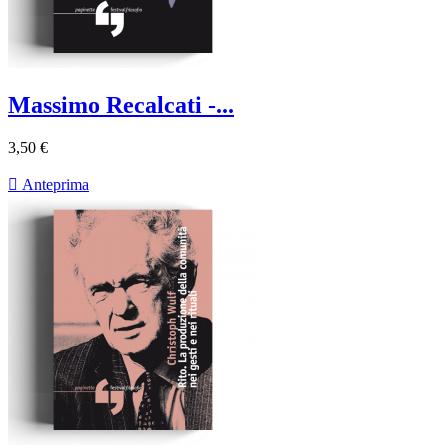
Massimo Recalcati -...
3,50 €

Anteprima