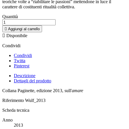
teoriche volte a “riabilitare le passioni” mettendone in luce il
carattere di costituenti ritualità collettiva.
Quantità

Aggiungi al carrello

Disponibile
Condividi
Condividi
Twitta
Pinterest
Descrizione
Dettagli del prodotto
Collana Paginette, edizione 2013, sull'
amare
Riferimento
Wulf_2013
Scheda tecnica
Anno
2013