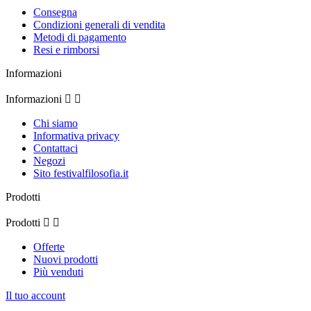
Consegna
Condizioni generali di vendita
Metodi di pagamento
Resi e rimborsi
Informazioni
Informazioni


Chi siamo
Informativa privacy
Contattaci
Negozi
Sito festivalfilosofia.it
Prodotti
Prodotti


Offerte
Nuovi prodotti
Più venduti
Il tuo account