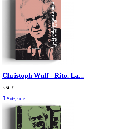
Christoph Wulf - Rito. La...
3,50 €

Anteprima