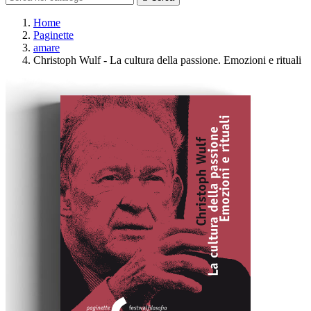
Home
Paginette
amare
Christoph Wulf - La cultura della passione. Emozioni e rituali