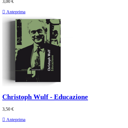
3,00 €

Anteprima
Christoph Wulf - Educazione
3,50 €

Anteprima