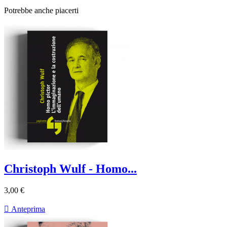
Potrebbe anche piacerti
Christoph Wulf - Homo...
3,00 €

Anteprima