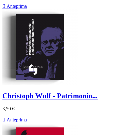

Anteprima
Christoph Wulf - Patrimonio...
3,50 €

Anteprima