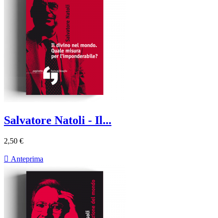
Salvatore Natoli - Il...
2,50 €

Anteprima