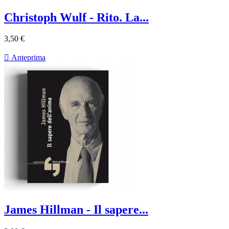
Christoph Wulf - Rito. La...
3,50 €

Anteprima
James Hillman - Il sapere...