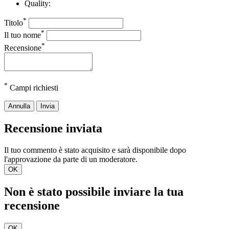
Quality:
*
Titolo
*
Il tuo nome
*
Recensione
*
Campi richiesti
Annulla
Invia
Recensione inviata
Il tuo commento è stato acquisito e sarà disponibile dopo
l'approvazione da parte di un moderatore.
OK
Non è stato possibile inviare la tua
recensione
OK