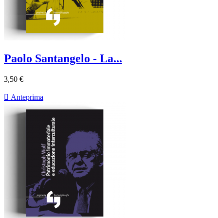
Paolo Santangelo - La...
3,50 €

Anteprima