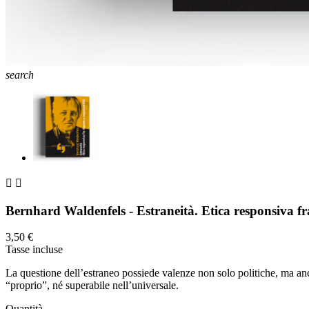
search


Bernhard Waldenfels - Estraneità. Etica responsiva fra
3,50 €
Tasse incluse
La questione dell’estraneo possiede valenze non solo politiche, ma anc
“proprio”, né superabile nell’universale.
Quantità