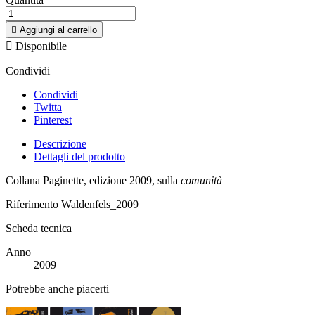

Aggiungi al carrello

Disponibile
Condividi
Condividi
Twitta
Pinterest
Descrizione
Dettagli del prodotto
Collana Paginette, edizione 2009, sulla
comunità
Riferimento
Waldenfels_2009
Scheda tecnica
Anno
2009
Potrebbe anche piacerti