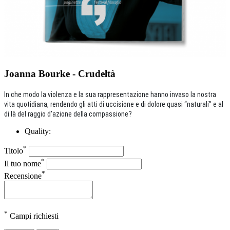
Joanna Bourke - Crudeltà
In che modo la violenza e la sua rappresentazione hanno invaso la nostra
vita quotidiana, rendendo gli atti di uccisione e di dolore quasi “naturali” e al
di là del raggio d’azione della compassione?
Quality:
*
Titolo
*
Il tuo nome
*
Recensione
*
Campi richiesti