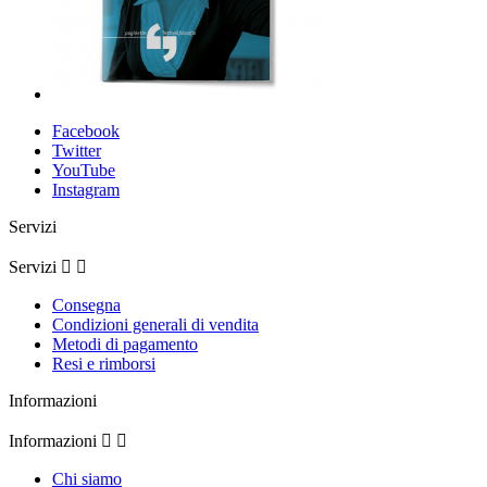
Facebook
Twitter
YouTube
Instagram
Servizi
Servizi


Consegna
Condizioni generali di vendita
Metodi di pagamento
Resi e rimborsi
Informazioni
Informazioni


Chi siamo