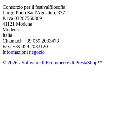
Consorzio per il festivalfilosofia
Largo Porta Sant'Agostino, 337
P. iva 03267560369
41121 Modena
Modena
Italia
Chiamaci:
+39 059 2033473
Fax:
+39 059 2033120
Informazioni negozio
© 2026 - Software di Ecommerce di PrestaShop™