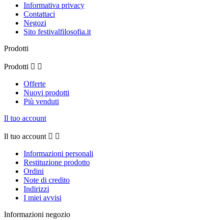
Informativa privacy
Contattaci
Negozi
Sito festivalfilosofia.it
Prodotti
Prodotti


Offerte
Nuovi prodotti
Più venduti
Il tuo account
Il tuo account


Informazioni personali
Restituzione prodotto
Ordini
Note di credito
Indirizzi
I miei avvisi
Informazioni negozio