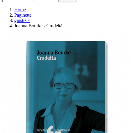
Home
Paginette
giustizia
Joanna Bourke - Crudeltà