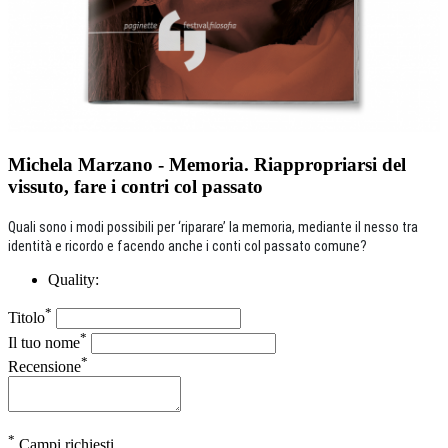
Michela Marzano - Memoria. Riappropriarsi del
vissuto, fare i contri col passato
Quali sono i modi possibili per ‘riparare’ la memoria, mediante il nesso tra
identità e ricordo e facendo anche i conti col passato comune?
Quality:
*
Titolo
*
Il tuo nome
*
Recensione
*
Campi richiesti