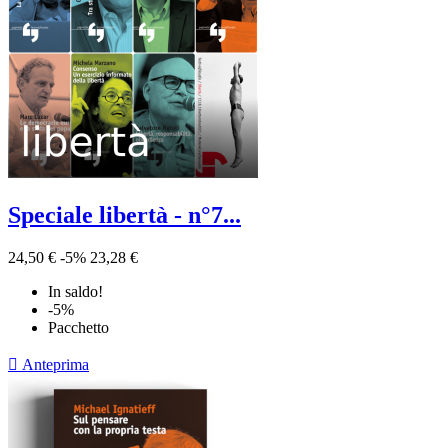
Speciale libertà - n°7...
24,50 €
-5%
23,28 €
In saldo!
-5%
Pacchetto

Anteprima