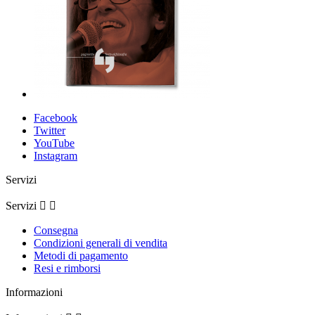
Facebook
Twitter
YouTube
Instagram
Servizi
Servizi


Consegna
Condizioni generali di vendita
Metodi di pagamento
Resi e rimborsi
Informazioni