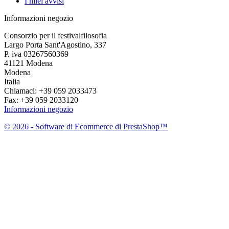
I miei avvisi
Informazioni negozio
Consorzio per il festivalfilosofia
Largo Porta Sant'Agostino, 337
P. iva 03267560369
41121 Modena
Modena
Italia
Chiamaci:
+39 059 2033473
Fax:
+39 059 2033120
Informazioni negozio
© 2026 - Software di Ecommerce di PrestaShop™