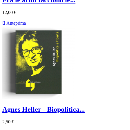
12,00 €

Anteprima
Agnes Heller - Biopolitica...
2,50 €