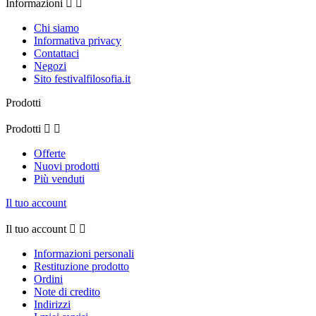
Informazioni


Chi siamo
Informativa privacy
Contattaci
Negozi
Sito festivalfilosofia.it
Prodotti
Prodotti


Offerte
Nuovi prodotti
Più venduti
Il tuo account
Il tuo account


Informazioni personali
Restituzione prodotto
Ordini
Note di credito
Indirizzi