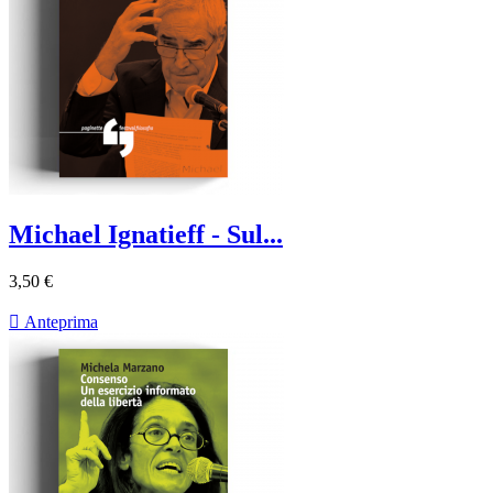
Michael Ignatieff - Sul...
3,50 €

Anteprima