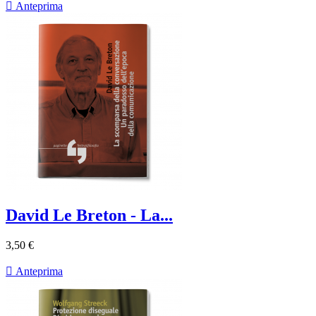

Anteprima
David Le Breton - La...
3,50 €

Anteprima