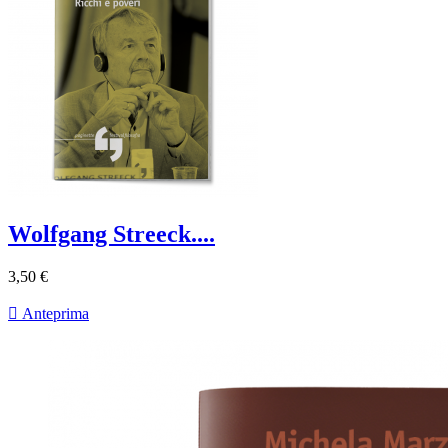
Wolfgang Streeck....
3,50 €

Anteprima