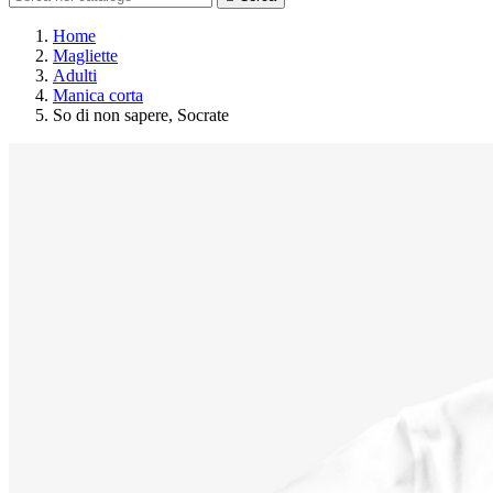
Home
Magliette
Adulti
Manica corta
So di non sapere, Socrate