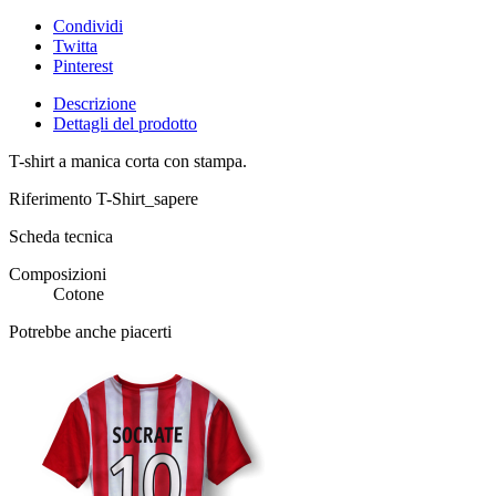
Condividi
Twitta
Pinterest
Descrizione
Dettagli del prodotto
T-shirt a manica corta con stampa.
Riferimento
T-Shirt_sapere
Scheda tecnica
Composizioni
Cotone
Potrebbe anche piacerti