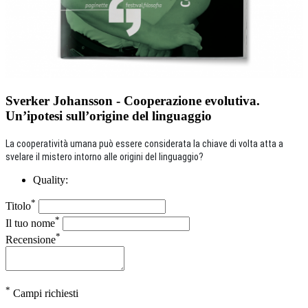
Sverker Johansson - Cooperazione evolutiva.
Un’ipotesi sull’origine del linguaggio
La cooperatività umana può essere considerata la chiave di volta atta a
svelare il mistero intorno alle origini del linguaggio?
Quality:
*
Titolo
*
Il tuo nome
*
Recensione
*
Campi richiesti