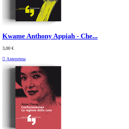
Kwame Anthony Appiah - Che...
3,00 €

Anteprima