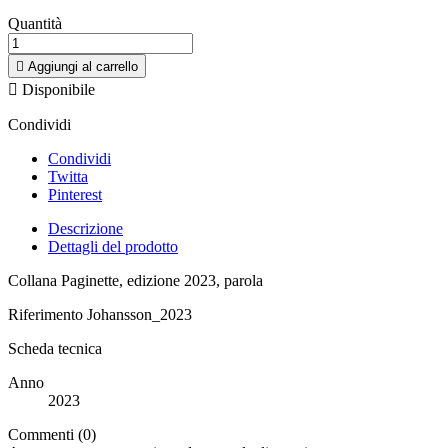
Quantità

Aggiungi al carrello

Disponibile
Condividi
Condividi
Twitta
Pinterest
Descrizione
Dettagli del prodotto
Collana Paginette, edizione 2023, parola
Riferimento
Johansson_2023
Scheda tecnica
Anno
2023
Commenti (0)