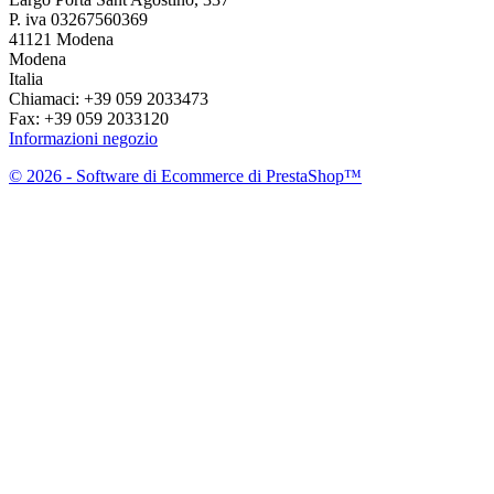
P. iva 03267560369
41121 Modena
Modena
Italia
Chiamaci:
+39 059 2033473
Fax:
+39 059 2033120
Informazioni negozio
© 2026 - Software di Ecommerce di PrestaShop™