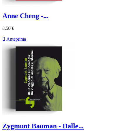
Anne Cheng -...
3,50 €

Anteprima
Zygmunt Bauman - Dalle...