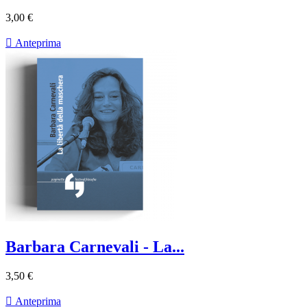
3,00 €

Anteprima
Barbara Carnevali - La...
3,50 €

Anteprima