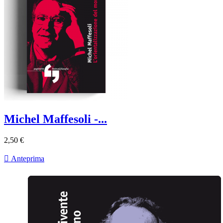
Michel Maffesoli -...
2,50 €

Anteprima