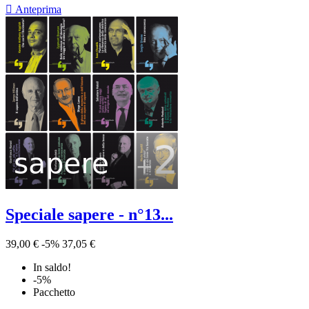

Anteprima
Speciale sapere - n°13...
39,00 €
-5%
37,05 €
In saldo!
-5%
Pacchetto