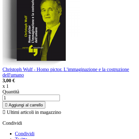
Christoph Wulf - Homo pictor. L'immaginazione e la costruzione
dell'umano
3,00 €
x 1
Quantità

Aggiungi al carrello

Ultimi articoli in magazzino
Condividi
Condividi