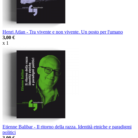
Henri Atlan - Tra vivente e non vivente. Un posto per l'umano
3,00 €
x 1
Etienne Balibar - Il ritorno della razza. Identità etniche e paradigmi
politici
3,00 €