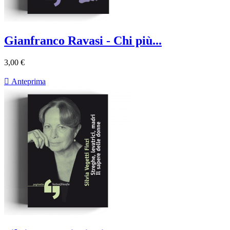
Gianfranco Ravasi - Chi più...
3,00 €

Anteprima