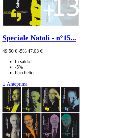
Speciale Natoli - n°15...
49,50 €
-5%
47,03 €
In saldo!
-5%
Pacchetto

Anteprima