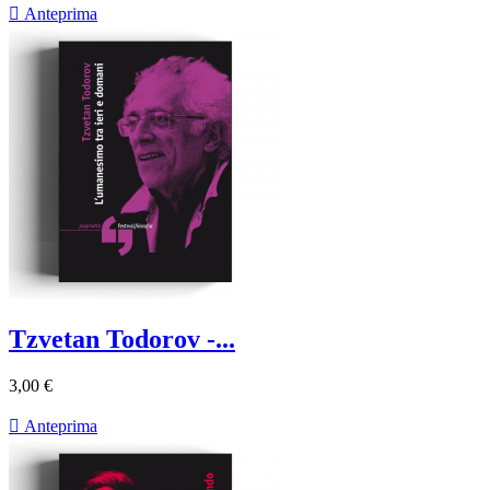

Anteprima
Tzvetan Todorov -...
3,00 €

Anteprima