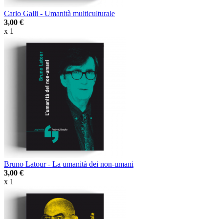
Carlo Galli - Umanità multiculturale
3,00 €
x 1
Bruno Latour - La umanità dei non-umani
3,00 €
x 1