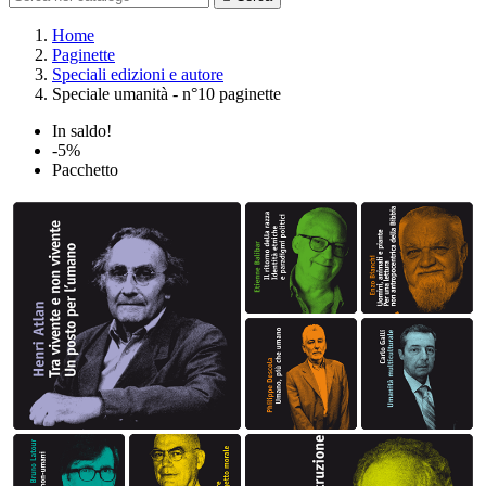
Home
Paginette
Speciali edizioni e autore
Speciale umanità - n°10 paginette
In saldo!
-5%
Pacchetto