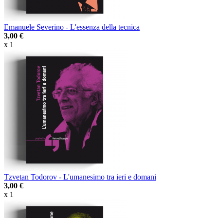
Emanuele Severino - L'essenza della tecnica
3,00 €
x 1
Tzvetan Todorov - L'umanesimo tra ieri e domani
3,00 €
x 1