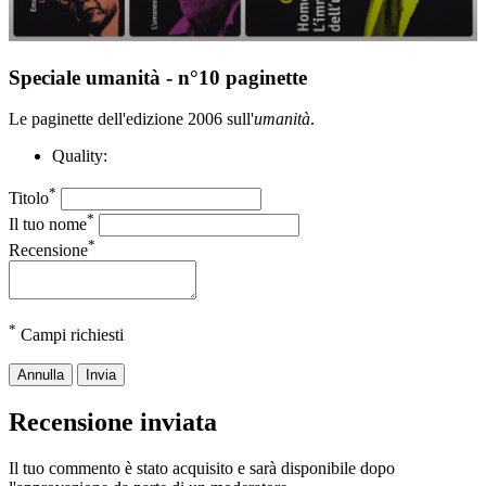
Speciale umanità - n°10 paginette
Le paginette dell'edizione 2006 sull'
umanità
.
Quality:
*
Titolo
*
Il tuo nome
*
Recensione
*
Campi richiesti
Annulla
Invia
Recensione inviata
Il tuo commento è stato acquisito e sarà disponibile dopo