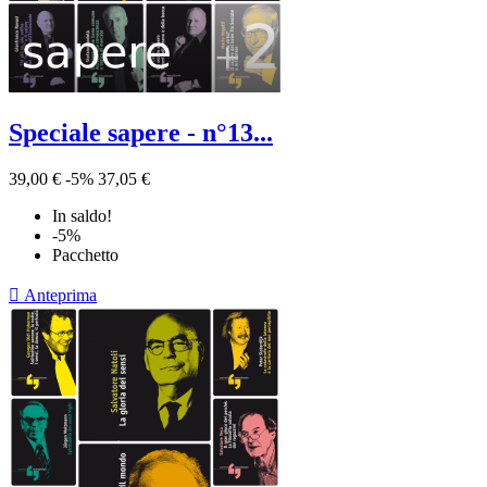
Speciale sapere - n°13...
39,00 €
-5%
37,05 €
In saldo!
-5%
Pacchetto

Anteprima