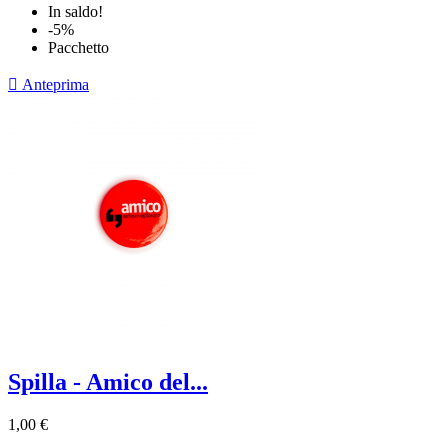
In saldo!
-5%
Pacchetto

Anteprima
Spilla - Amico del...
1,00 €