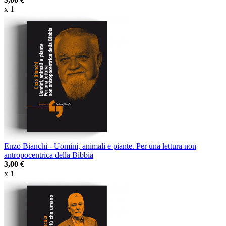
x 1
Enzo Bianchi - Uomini, animali e piante. Per una lettura non
antropocentrica della Bibbia
3,00 €
x 1