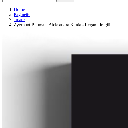
Home
Paginette
amare
Zygmunt Bauman |Aleksandra Kania - Legami fragili