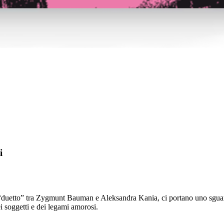
i
o “duetto” tra Zygmunt Bauman e Aleksandra Kania, ci portano uno sguard
ei soggetti e dei legami amorosi.