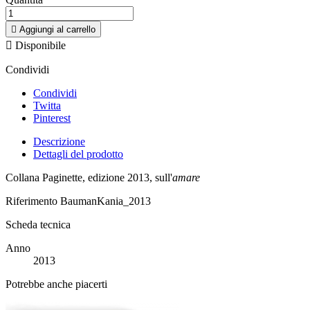

Aggiungi al carrello

Disponibile
Condividi
Condividi
Twitta
Pinterest
Descrizione
Dettagli del prodotto
Collana Paginette, edizione 2013, sull'
amare
Riferimento
BaumanKania_2013
Scheda tecnica
Anno
2013
Potrebbe anche piacerti