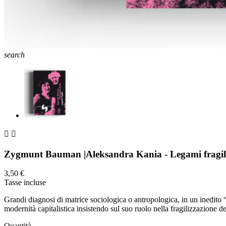
search


Zygmunt Bauman |Aleksandra Kania - Legami fragil
3,50 €
Tasse incluse
Grandi diagnosi di matrice sociologica o antropologica, in un inedit
modernità capitalistica insistendo sul suo ruolo nella fragilizzazione d
Quantità