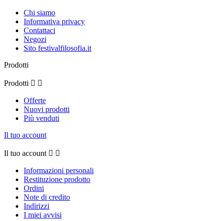
Chi siamo
Informativa privacy
Contattaci
Negozi
Sito festivalfilosofia.it
Prodotti
Prodotti


Offerte
Nuovi prodotti
Più venduti
Il tuo account
Il tuo account


Informazioni personali
Restituzione prodotto
Ordini
Note di credito
Indirizzi
I miei avvisi