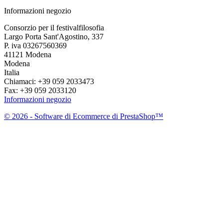
Informazioni negozio
Consorzio per il festivalfilosofia
Largo Porta Sant'Agostino, 337
P. iva 03267560369
41121 Modena
Modena
Italia
Chiamaci:
+39 059 2033473
Fax:
+39 059 2033120
Informazioni negozio
© 2026 - Software di Ecommerce di PrestaShop™