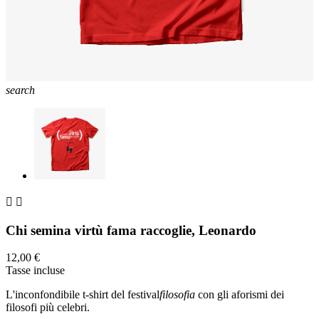
search


Chi semina virtù fama raccoglie, Leonardo
12,00 €
Tasse incluse
L'inconfondibile t-shirt del festival
filosofia
con gli aforismi dei
filosofi più celebri.