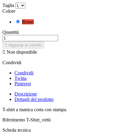
Taglia
Colore
Rosso
Quantità

Aggiungi al carrello

Non disponibile
Condividi
Condividi
Twitta
Pinterest
Descrizione
Dettagli del prodotto
T-shirt a manica corta con stampa.
Riferimento
T-Shirt_virtù
Scheda tecnica