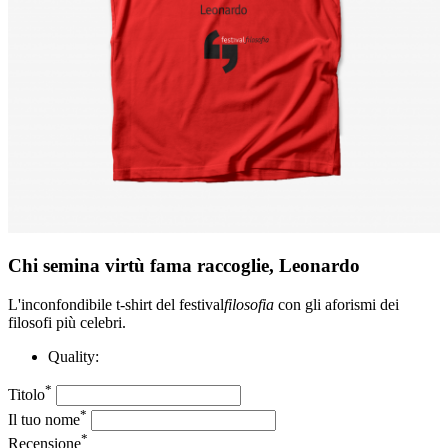
Chi semina virtù fama raccoglie, Leonardo
L'inconfondibile t-shirt del festival
filosofia
con gli aforismi dei
filosofi più celebri.
Quality:
*
Titolo
*
Il tuo nome
*
Recensione