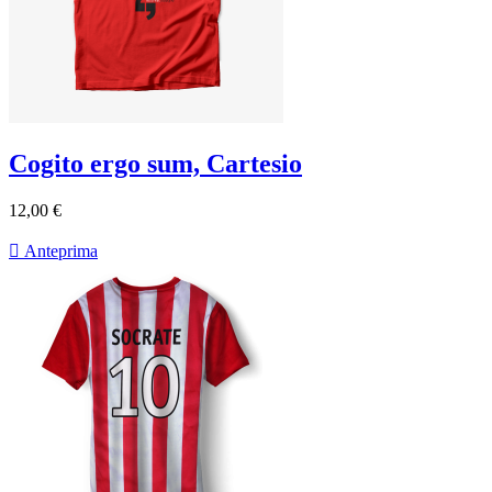
Cogito ergo sum, Cartesio
12,00 €

Anteprima