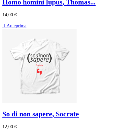
Homo homini lupus, Thomas...
14,00 €

Anteprima
So di non sapere, Socrate
12,00 €