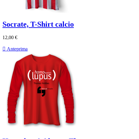
Socrate, T-Shirt calcio
12,00 €

Anteprima