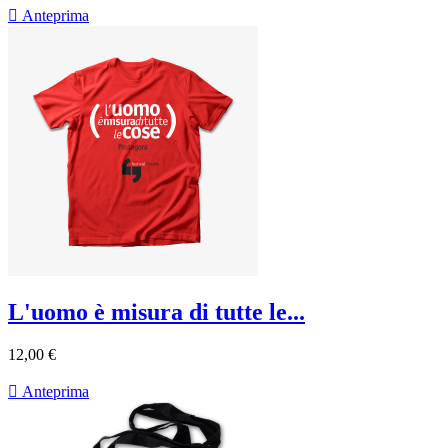

Anteprima
L'uomo è misura di tutte le...
12,00 €

Anteprima