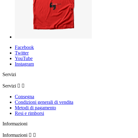
Facebook
Twitter
YouTube
Instagram
Servizi
Servizi


Consegna
Condizioni generali di vendita
Metodi di pagamento
Resi e rimborsi
Informazioni
Informazioni

