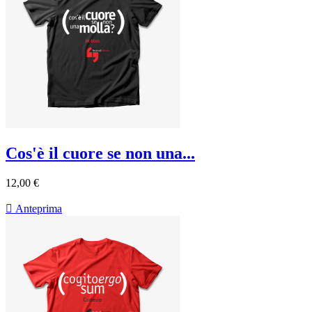
Cos'è il cuore se non una...
12,00 €

Anteprima