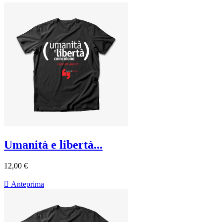
Umanità e libertà...
12,00 €

Anteprima