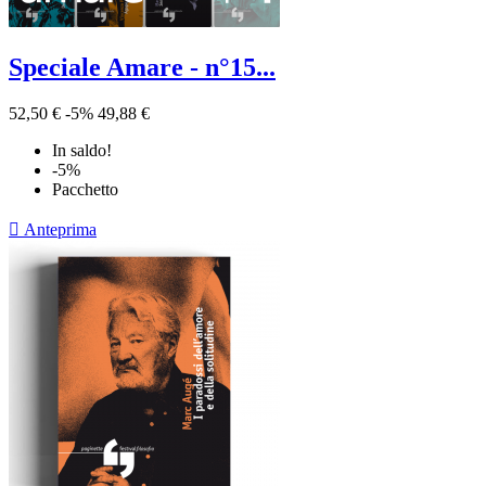
Speciale Amare - n°15...
52,50 €
-5%
49,88 €
In saldo!
-5%
Pacchetto

Anteprima