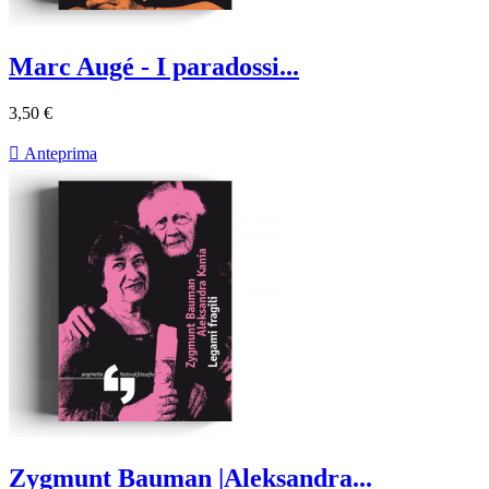
Marc Augé - I paradossi...
3,50 €

Anteprima
Zygmunt Bauman |Aleksandra...