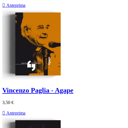

Anteprima
Vincenzo Paglia - Agape
3,50 €

Anteprima