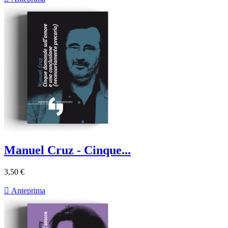
Manuel Cruz - Cinque...
3,50 €

Anteprima