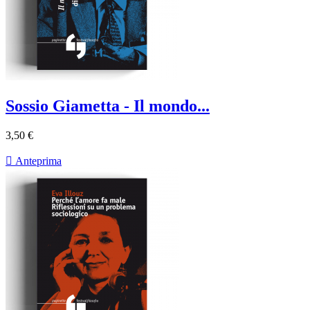
Sossio Giametta - Il mondo...
3,50 €

Anteprima