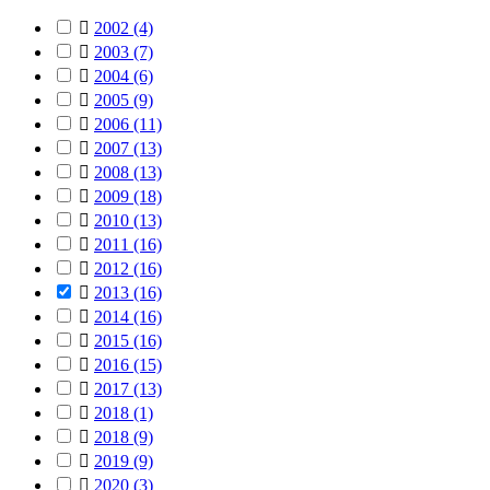

2002
(4)

2003
(7)

2004
(6)

2005
(9)

2006
(11)

2007
(13)

2008
(13)

2009
(18)

2010
(13)

2011
(16)

2012
(16)

2013
(16)

2014
(16)

2015
(16)

2016
(15)

2017
(13)

2018
(1)

2018
(9)

2019
(9)

2020
(3)