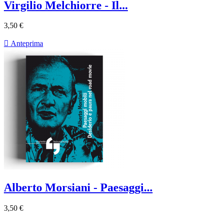
Virgilio Melchiorre - Il...
3,50 €

Anteprima
Alberto Morsiani - Paesaggi...
3,50 €