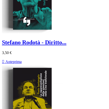
Stefano Rodotà - Diritto...
3,50 €

Anteprima