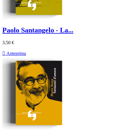
Paolo Santangelo - La...
3,50 €

Anteprima