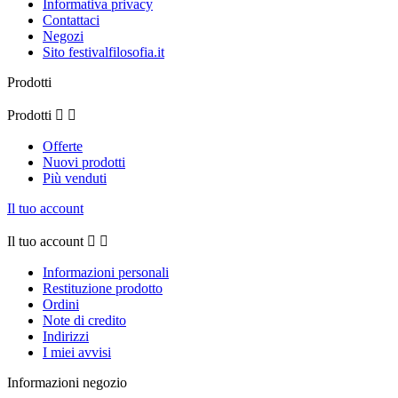
Informativa privacy
Contattaci
Negozi
Sito festivalfilosofia.it
Prodotti
Prodotti


Offerte
Nuovi prodotti
Più venduti
Il tuo account
Il tuo account


Informazioni personali
Restituzione prodotto
Ordini
Note di credito
Indirizzi
I miei avvisi
Informazioni negozio