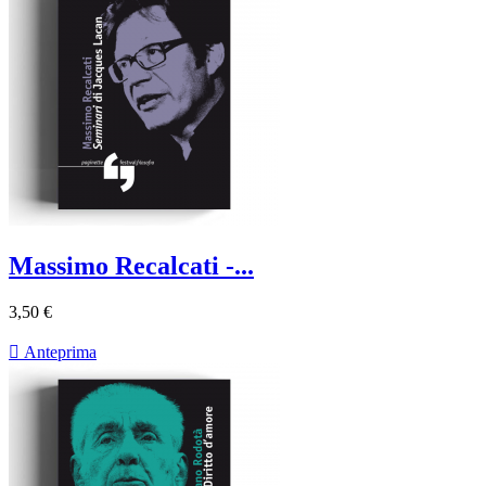
Massimo Recalcati -...
3,50 €

Anteprima