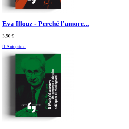
Eva Illouz - Perché l'amore...
3,50 €

Anteprima