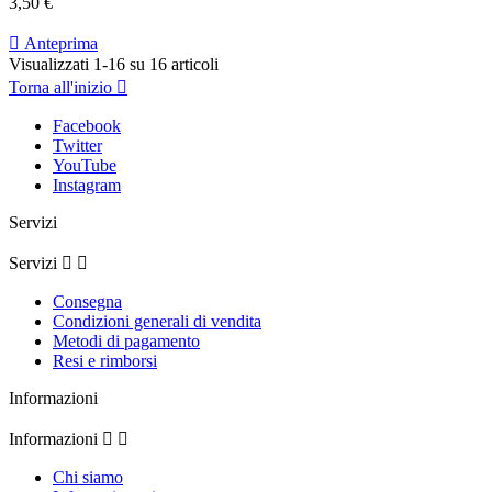
3,50 €

Anteprima
Visualizzati 1-16 su 16 articoli
Torna all'inizio

Facebook
Twitter
YouTube
Instagram
Servizi
Servizi


Consegna
Condizioni generali di vendita
Metodi di pagamento
Resi e rimborsi
Informazioni
Informazioni


Chi siamo