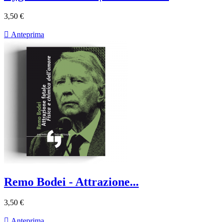
3,50 €

Anteprima
Remo Bodei - Attrazione...
3,50 €

Anteprima